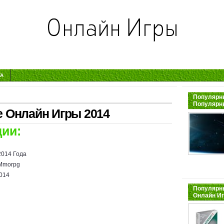
ТА
Популярны
Популярн
 Онлайн Игры 2014
ии:
014 Года
Mmorpg
014
Популярны
Онлайн И