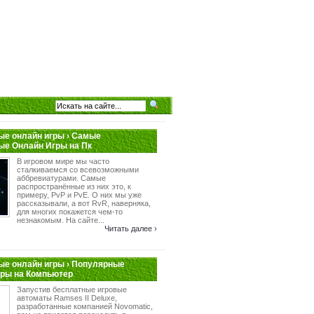
е онлайн игры › Самые
ые Онлайн Игры на Пк
В игровом мире мы часто
сталкиваемся со всевозможными
аббревиатурами. Самые
распространённые из них это, к
примеру, PvP и PvE. О них мы уже
рассказывали, а вот RvR, наверняка,
для многих покажется чем-то
незнакомым. На сайте...
Читать далее ›
е онлайн игры › Популярные
гры на Компьютер
Запустив бесплатные игровые
автоматы Ramses II Deluxe,
разработанные компанией Novomatic,