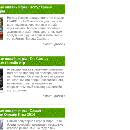
е онлайн игры › Популярный
гры
Europa Casino всегда является самым
ПРАВИЛЬНЫМ выбором для тех, кто
ищет высококачественные онлайн-
игры казино. Теперь ваши любимые
азартные онлайн-игры доступны вам
всегда и всюду на вашем мобильном
устройстве. Europa Casino...
Читать далее ›
е онлайн игры › Топ Самых
ых Онлайн Игр
— первая новая вселенная компании
Blizzard за последние полтора десятка
лет. Конечно, Overwatch — это далеко
не Titan: ничего сверхъестественного,
не «новое слово в жанре» и не
прорыв: обычный командный онлайн-
шутер, очень...
Читать далее ›
е онлайн игры › Самая
я Онлайн Игра 2014
Самая популярная игра в мире – это
бренд, который продвигает несколько
игроков рынка. В 2014 году это и