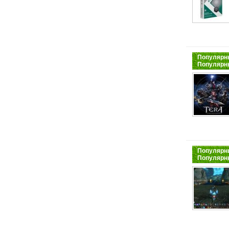
Популярны
Популярн
Популярны
Популярн