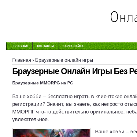
ГЛАВНАЯ
КОНТАКТЫ
КАРТА САЙТА
Главная
›
Браузерные онлайн игры
Браузерные Онлайн Игры Без Р
Браузерные MMORPG на PC
Ваше хобби – бесплатно играть в клиентские онла
регистрации? Значит, вы знаете, как непросто отыс
ММОРПГ что-то действительно оригинальное, неб
увлекательное.
Ваше хобби – бе