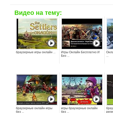
Видео на тему:
браузерные игры онлайн ...
Игры Онлайн Бесплатно И
Онла
Без ...
...
браузерные онлайн игры
игры браузерные онлайн
брау
без ...
без ...
реги