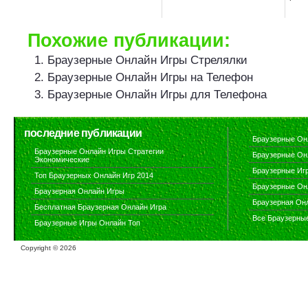
Похожие публикации:
Браузерные Онлайн Игры Стрелялки
Браузерные Онлайн Игры на Телефон
Браузерные Онлайн Игры для Телефона
последние публикации
Браузерные Он
Браузерные Онлайн Игры Стратегии
Браузерные Он
Экономические
Браузерные Иг
Топ Браузерных Онлайн Игр 2014
Браузерные Он
Браузерная Онлайн Игры
Браузерная Он
Бесплатная Браузерная Онлайн Игра
Все Браузерны
Браузерные Игры Онлайн Топ
Copyright ©
2026