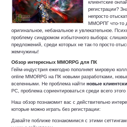
клиентские онлай
регистрации? Зна
непросто отыскат
ММОРПГ что-то 
оригинальное, небанальное и увлекательное. Псих
проблему синдромом избыточного выбора: слишко
предложений, среди которых не так-то просто оты
жемчужины!
Обзор интересных MMORPG для ПК
Гейм-индустрия ежегодно пополняет мировую кол
online MMORPG на ПК новыми разработками, нов
вселенными. Не проблема найти
новые клиентски
PC, проблема сориентироваться среди всего этого
Наш обзор познакомит вас с действительно инте
которые можно играть без регистрации:
Давайте поближе познакомимся с этими сеттингам