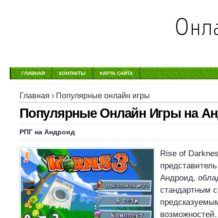
ГЛАВНАЯ
КОНТАКТЫ
КАРТА САЙТА
Главная
›
Популярные онлайн игры
Популярные Онлайн Игры на А
РПГ на Андроид
Rise of Darkne
представитель
Андроид, обл
стандартным 
предсказуемы
возможностей.