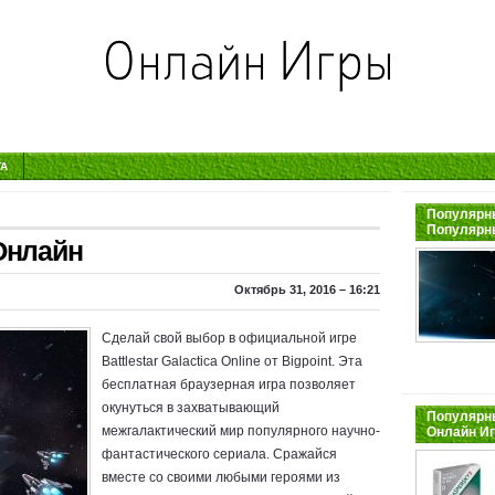
ТА
Популярны
Популярн
 Онлайн
Октябрь 31, 2016 – 16:21
Сделай свой выбор в официальной игре
Battlestar Galactica Online от Bigpoint. Эта
бесплатная браузерная игра позволяет
окунуться в захватывающий
Популярны
межгалактический мир популярного научно-
Онлайн И
фантастического сериала. Сражайся
вместе со своими любыми героями из