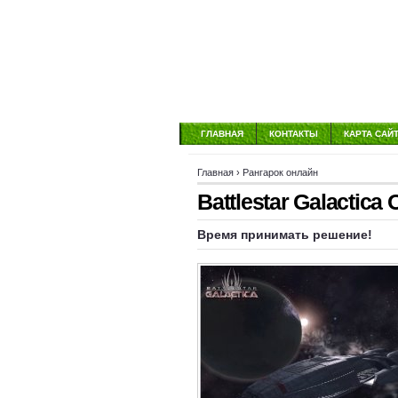
ГЛАВНАЯ
КОНТАКТЫ
КАРТА САЙ
Главная
›
Рангарок онлайн
Battlestar Galactica
Время принимать решение!