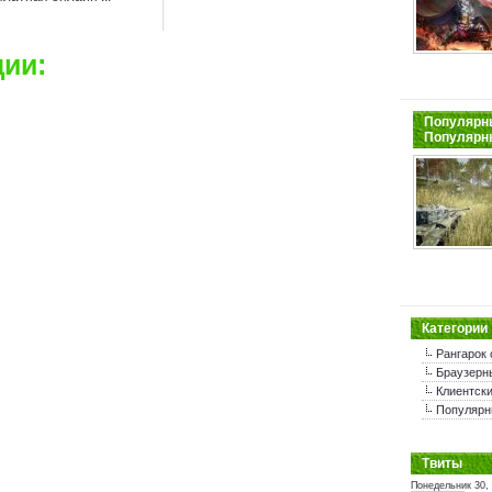
ии:
Популярны
Популярн
Категории
Рангарок 
Браузерн
Клиентски
Популярн
Tвиты
Понедельник 30,