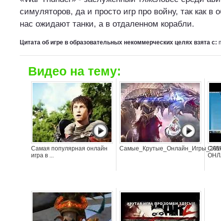
симуляторов, да и просто игр про войну, так как 
нас ожидают танки, а в отдаленном корабли.
Цитата об игре в образовательных некоммерческих целях взята с:
Видео на тему:
Самая популярная онлайн
Самые_Крутые_Онлайн_Игры_201
САМ
игра в ...
ОНЛА