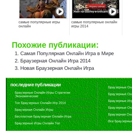
самые популярные игры
самые популярные онлайн
онлайн
игры 2014
Похожие публикации:
Самая Популярная Онлайн Игра в Мире
Браузерная Онлайн Игра 2014
Новая Браузерная Онлайн Игра
последние публикации
Браузерные Он
Браузерные Онлайн Игры Стратегии
Браузерные Он
Экономические
Браузерные Иг
Топ Браузерных Онлайн Игр 2014
Браузерные Он
Браузерная Онлайн Игры
Браузерная Он
Бесплатная Браузерная Онлайн Игра
Все Браузерны
Браузерные Игры Онлайн Топ