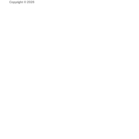
Copyright ©
2026