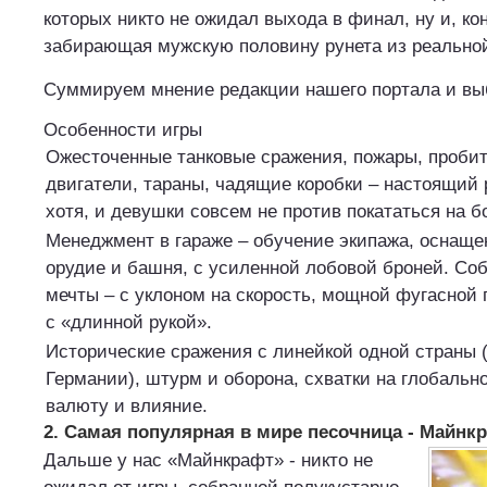
которых никто не ожидал выхода в финал, ну и, кон
забирающая мужскую половину рунета из реально
Суммируем мнение редакции нашего портала и вы
Особенности игры
Ожесточенные танковые сражения, пожары, проби
двигатели, тараны, чадящие коробки – настоящий 
хотя, и девушки совсем не против покататься на 
Менеджмент в гараже – обучение экипажа, оснаще
орудие и башня, с усиленной лобовой броней. Со
мечты – с уклоном на скорость, мощной фугасной
с «длинной рукой».
Исторические сражения с линейкой одной страны
Германии), штурм и оборона, схватки на глобально
валюту и влияние.
2. Самая популярная в мире песочница - Майнк
Дальше у нас «Майнкрафт» - никто не