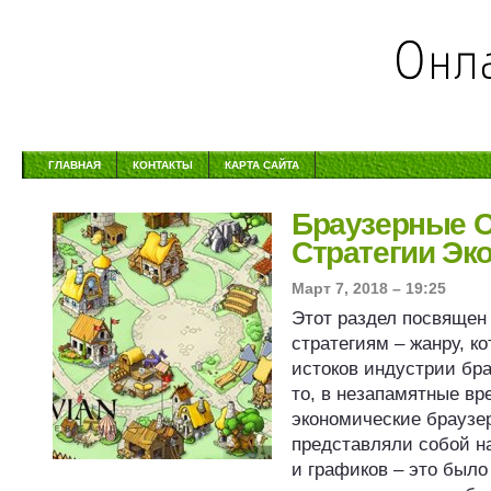
ГЛАВНАЯ
КОНТАКТЫ
КАРТА САЙТА
Браузерные 
Стратегии Эк
Март 7, 2018 – 19:25
Этот раздел посвящен
стратегиям – жанру, к
истоков индустрии бра
то, в незапамятные вр
экономические браузе
представляли собой н
и графиков – это было