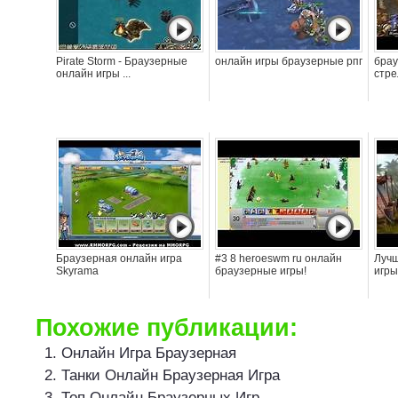
Pirate Storm - Браузерные
онлайн игры браузерные рпг
брау
онлайн игры ...
стре
Браузерная онлайн игра
#3 8 heroeswm ru онлайн
Луч
Skyrama
браузерные игры!
игр
Похожие публикации:
Онлайн Игра Браузерная
Танки Онлайн Браузерная Игра
Топ Онлайн Браузерных Игр