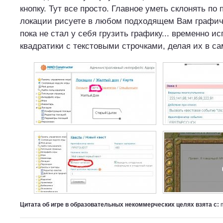
кнопку. Тут все просто. Главное уметь склонять по 
локации рисуете в любом подходящем Вам графич
пока не стал у себя грузить графику... временно 
квадратики с текстовыми строчками, делая их в са
Цитата об игре в образовательных некоммерческих целях взята с: