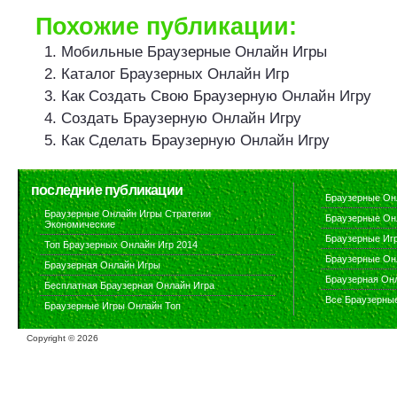
Похожие публикации:
Мобильные Браузерные Онлайн Игры
Каталог Браузерных Онлайн Игр
Как Создать Свою Браузерную Онлайн Игру
Создать Браузерную Онлайн Игру
Как Сделать Браузерную Онлайн Игру
последние публикации
Браузерные Он
Браузерные Онлайн Игры Стратегии
Браузерные Он
Экономические
Браузерные Иг
Топ Браузерных Онлайн Игр 2014
Браузерные Он
Браузерная Онлайн Игры
Браузерная Он
Бесплатная Браузерная Онлайн Игра
Все Браузерны
Браузерные Игры Онлайн Топ
Copyright ©
2026