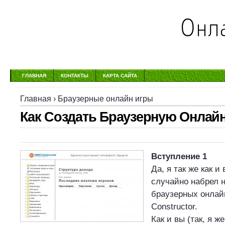
ГЛАВНАЯ
КОНТАКТЫ
КАРТА САЙТА
Главная
›
Браузерные онлайн игры
Как Создать Браузерную Онлайн
Вступление 1
Да, я так же как и
случайно набрел н
браузерных онла
Constructor.
Как и вы (так, я же