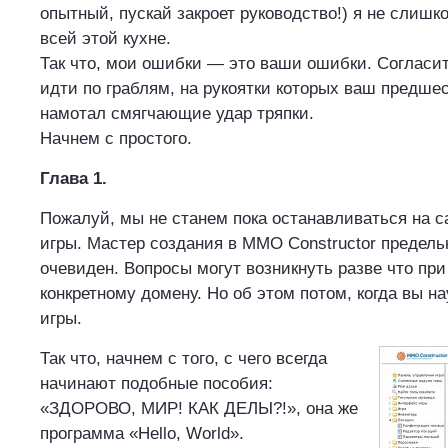
опытный, пускай закроет руководство!) я не слишк
всей этой кухне.
Так что, мои ошибки — это ваши ошибки. Согласит
идти по граблям, на рукоятки которых ваш предшес
намотал смягчающие удар тряпки.
Начнем с простого.
Глава 1.
Пожалуй, мы не станем пока останавливаться на 
игры. Мастер создания в MMO Constructor предель
очевиден. Вопросы могут возникнуть разве что при
конкретному домену. Но об этом потом, когда вы н
игры.
Так что, начнем с того, с чего всегда
начинают подобные пособия:
«ЗДОРОВО, МИР! КАК ДЕЛЫ?!», она же
программа «Hello, World».