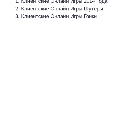
Клиентские Онлайн Игры 2014 Года
Клиентские Онлайн Игры Шутеры
Клиентские Онлайн Игры Гонки