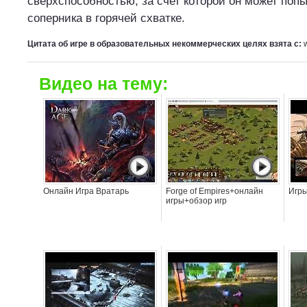
сверхспособностью, за счет которой он может поп
соперника в горячей схватке.
Цитата об игре в образовательных некоммерческих целях взята с:
Видео на тему:
Онлайн Игра Вратарь
Forge of Empires+онлайн
Игр
игры+обзор игр