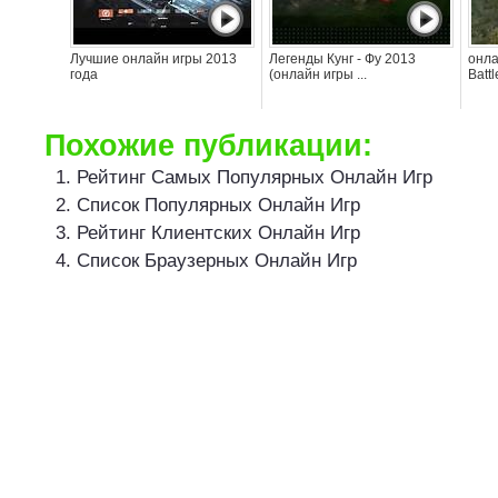
Лучшие онлайн игры 2013
Легенды Кунг - Фу 2013
онла
года
(онлайн игры ...
Battl
Похожие публикации:
Рейтинг Самых Популярных Онлайн Игр
Список Популярных Онлайн Игр
Рейтинг Клиентских Онлайн Игр
Список Браузерных Онлайн Игр