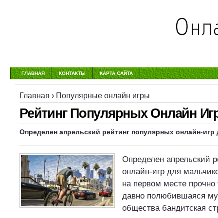
ГЛАВНАЯ
КОНТАКТЫ
КАРТА САЙТА
Главная
›
Популярные онлайн игры
Рейтинг Популярных Онлайн Иг
Определен апрельский рейтинг популярных онлайн-игр 
Определен апрельский р
онлайн-игр для мальчико
на первом месте прочно
давно полюбившаяся му
общества бандитская ст