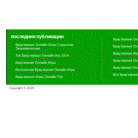
последние публикации
Браузерные Он
Браузерные Онлайн Игры Стратегии
Браузерные Он
Экономические
Браузерные Иг
Топ Браузерных Онлайн Игр 2014
Браузерные Он
Браузерная Онлайн Игры
Браузерная Он
Бесплатная Браузерная Онлайн Игра
Все Браузерны
Браузерные Игры Онлайн Топ
Copyright ©
2026