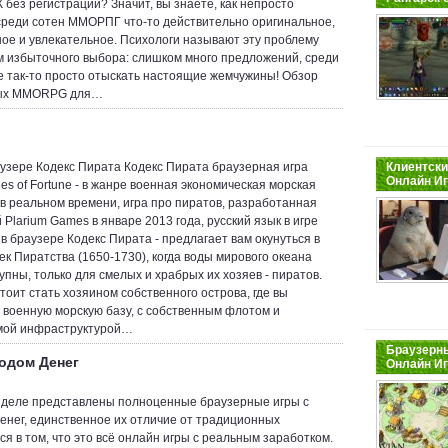
 без регистрации? Значит, вы знаете, как непросто
среди сотен ММОРПГ что-то действительно оригинальное,
ое и увлекательное. Психологи называют эту проблему
 избыточного выбора: слишком много предложений, среди
е так-то просто отыскать настоящие жемчужины! Обзор
ых MMORPG для…
аузере Кодекс Пирата Кодекс Пирата браузерная игра
Клиентски
Онлайн И
ides of Fortune - в жанре военная экономическая морская
 в реальном времени, игра про пиратов, разработанная
Plarium Games в январе 2013 года, русский язык в игре
 в браузере Кодекс Пирата - предлагает вам окунуться в
ек Пиратства (1650-1730), когда воды мирового океана
упны, только для смелых и храбрых их хозяев - пиратов.
тоит стать хозяином собственного острова, где вы
 военную морскую базу, с собственным флотом и
мой инфраструктурой…
Браузерны
одом Денег
Онлайн Иг
зделе представлены полноценные браузерные игры с
енег, единственное их отличие от традиционных
ся в том, что это всё онлайн игры с реальным заработком.