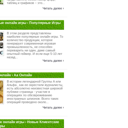
таблиц и графиков – это...
Читать далее ›
е онлайн игры › Популярные Игры
В этом разделе представлены
наиболее популярные онлайн игры. То
количество продукции, которое
генерирует современная игровая
промышленность, не способен
переварить ни один, даже самый
опытный геймер. И если еще 5-10 лет
назад...
Читать далее ›
онлайн › Аа Онлайн
В истории легендарной Группы А или
Альфа , как ее окрестили журналисты,
есть абсолютно неизвестная широкой
публике страница - участие в
операциях по обезвреживанию
иностранных шпионов. Всего таких
операций проведено около...
Читать далее ›
е онлайн игры › Новые Клиентские
гры