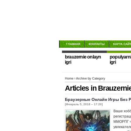
ГЛАВНАЯ
КОНТАКТЫ
КАРТА САЙ
brauzernie onlayn
populyarn
igri
igri
Home
› Archive by Category
Articles in
Brauzernie
Браузерные Онлайн Игры Без 
[Февраль 5, 2018 – 17:20]
Ваше хобб
регистрац
ММОРПГ чт
увлекател