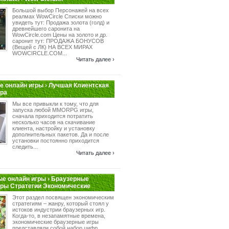
Большой выбор Персонажей на всех
реалмах WowCircle Списки можно
увидеть тут: Продажа золота (голд) и
древнейшего саронита на
WowCircle.com Цены на золото и др.
саронит тут: ПРОДАЖА БОНУСОВ
(Вещей с ЛК) НА ВСЕХ МИРАХ
WOWCIRCLE.COM...
Читать далее ›
е онлайн игры › Лучшая Клиентская
гра
Мы все привыкли к тому, что для
запуска любой MMORPG игры,
сначала приходится потратить
несколько часов на скачивание
клиента, настройку и установку
дополнительных пакетов. Да и после
установки постоянно приходится
следить...
Читать далее ›
е онлайн игры › Браузерные
ры Стратегии Экономические
Этот раздел посвящен экономическим
стратегиям – жанру, который стоял у
истоков индустрии браузерных игр.
Когда-то, в незапамятные времена,
экономические браузерные игры
представляли собой набор цифр,