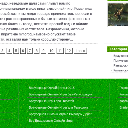
 надо, неведомые дали сами плывут нам по
онным каналам в виде пиратских онлайн игр. Романтика
рской жизни выглядит гораздо привлекательнее, если в
аких распространенных в былые времена факторов, как
рская болезнь, голод, нехватка пресной воды и обилие
 на различных частях тела. Разработчики, которые
 пиратские mmorpg, намерено опускают такие
ти, оставляя нам только хорошую сторону…
Категории
3
4
5
6
7
8
9
10
11
12
Last »
Браузерн
Популярн
Рангарок 
Клиентски
Браузерные Онлайн Игры 2015
Главн
Браузерные Онлайн Игры Без Регистрации
Конта
Браузерные Игры про Пиратов
Карта
Браузерные Онлайн Игры для Телефона
Entri
Браузерная Онлайн Игра с Выводом Денег
Все Браузерные Онлайн Игры