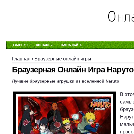
ГЛАВНАЯ
КОНТАКТЫ
КАРТА САЙТА
Главная
›
Браузерные онлайн игры
Браузерная Онлайн Игра Наруто
Лучшие браузерные игрушки из вселенной Naruto
В это
самые
брауз
Нарут
мальч
просо