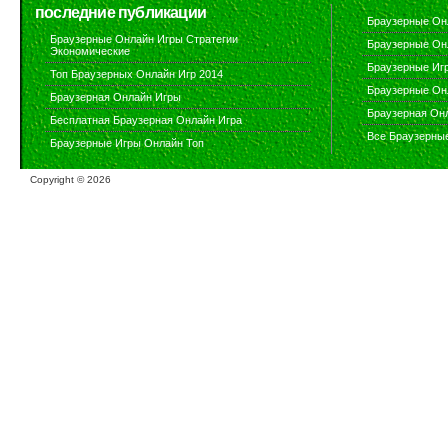
последние публикации
Браузерные Он
Браузерные Онлайн Игры Стратегии
Браузерные Он
Экономические
Браузерные Иг
Топ Браузерных Онлайн Игр 2014
Браузерные Он
Браузерная Онлайн Игры
Браузерная Он
Бесплатная Браузерная Онлайн Игра
Все Браузерны
Браузерные Игры Онлайн Топ
Copyright ©
2026