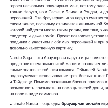
героев нескольких популярных манг, поэтому здесь
только Наруто, но и Саске, и Блича, и Рэндзи, и д
персонажей. Эта браузерная игра наруто считаетс
своем жанре, поскольку отличается динамичной бо
которой найдется место таким ролям, как танк, хил
спидстер и даже зомби. Проект позволяет устраив
поединки с участием любимых персонажей и при э
довольно качественную картинку.
Naruto Saga – эта браузерная наруто игра являетс
представителем знаменитой манги и позволяет лич
самые знаковые события комикса. Геймплей Narut
подразумевает использование трех боевых школ: 
и Тайдзюцу. Помимо различных боевых приемов в 
возможность призывать на помощь зверей души, 
на поле в виде саммонов.
Ultimate Naruto – еще одна
браузерная онлайн игр