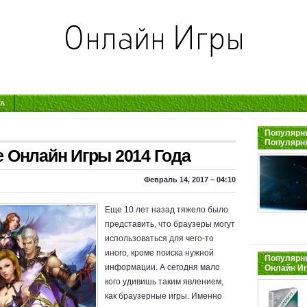
ТА
Популярны
Популярн
Онлайн Игры 2014 Года
Февраль 14, 2017 – 04:10
Еще 10 лет назад тяжело было
представить, что браузеры могут
использоваться для чего-то
иного, кроме поиска нужной
Популярны
информации. А сегодня мало
Онлайн И
кого удивишь таким явлением,
как браузерные игры. Именно