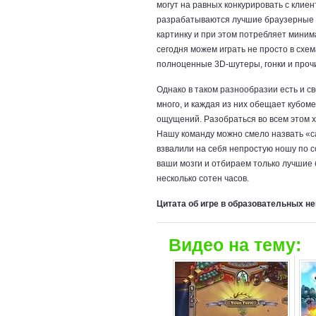
могут на равных конкурировать с клиен
разрабатываются лучшие браузерные 
картинку и при этом потребляет миним
сегодня можем играть не просто в схе
полноценные 3D-шутеры, гонки и проч
Однако в таком разнообразии есть и с
много, и каждая из них обещает кубом
ощущений. Разобраться во всем этом х
Нашу команду можно смело назвать «с
взвалили на себя непростую ношу по с
ваши мозги и отбираем только лучшие 
несколько сотен часов.
Цитата об игре в образовательных не
Видео на тему: