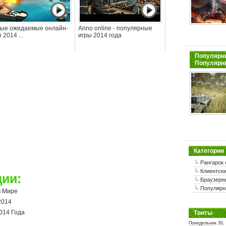
ые ожидаемые онлайн-
Anno online - популярные
 2014 ...
игры 2014 года
Популярны
Популярн
Категории
Рангарок 
Клиентски
ии:
Браузерн
Популярн
в Мире
2014
014 Года
Tвиты
Понедельник 30,